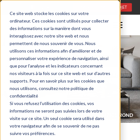
Langue:
FR
CONSULTATION DE PROJET
Ce site web stocke les cookies sur votre
ordinateur. Ces cookies sont utilisés pour collecter
des informations sur la manière dont vous
interagissez avec notre site web et nous
permettent de nous souvenir de vous. Nous
utilisons ces informations afin d'améliorer et de
personnaliser votre expérience de navigation, ainsi
que pour l'analyse et les indicateurs concernant
nos visiteurs à la fois sur ce site web et sur d'autres
supports. Pour en savoir plus sur les cookies que
nous utilisons, consultez notre politique de
confidentialité
Si vous refusez l'utilisation des cookies, vos
informations ne seront pas suivies lors de votre
INSERT À L’ÉTHANOL DE MEUBLE
visite sur ce site. Un seul cookie sera utilisé dans
CHEMINÉES À L’ÉTHANOL POUR L’EXTÉRIEUR (FR)
RONDO (FR)
votre navigateur afin de se souvenir de ne pas
suivre vos préférences.