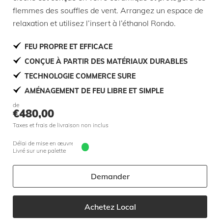
flemmes des souffles de vent. Arrangez un espace de
relaxation et utilisez l’insert à l’éthanol Rondo.
FEU PROPRE ET EFFICACE
CONÇUE À PARTIR DES MATÉRIAUX DURABLES
TECHNOLOGIE COMMERCE SURE
AMÉNAGEMENT DE FEU LIBRE ET SIMPLE
de
€
480,00
Taxes et frais de livraison non inclus
Délai de mise en œuvre 5 jours
Livré sur une palette
Demander
Achetez Local