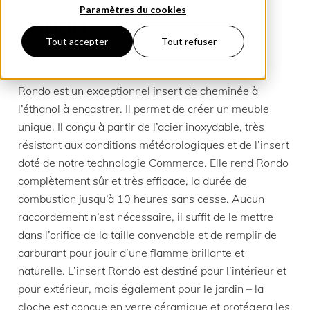
Paramètres du cookies
RONDO
Tout accepter
Tout refuser
INSERT DE CHEMIN’EE A L’ÉTHANOM,
ENCASTRABLE
Rondo est un exceptionnel insert de cheminée à
l’éthanol à encastrer. Il permet de créer un meuble
unique. Il conçu à partir de l’acier inoxydable, très
résistant aux conditions météorologiques et de l’insert
doté de notre technologie Commerce. Elle rend Rondo
complètement sûr et très efficace, la durée de
combustion jusqu’à 10 heures sans cesse. Aucun
raccordement n’est nécessaire, il suffit de le mettre
dans l’orifice de la taille convenable et de remplir de
carburant pour jouir d’une flamme brillante et
naturelle. L’insert Rondo est destiné pour l’intérieur et
pour extérieur, mais également pour le jardin – la
cloche est conçue en verre céramique et protégera les