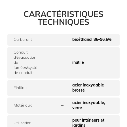
CARACTÉRISTIQUES
TECHNIQUES
–
Carburant
bioéthanol 86–96,6%
Conduit
d’évacuation
–
de
inutile
fumées/système
de conduits
acier inoxydable
–
Finition
brossé
acier inoxydable,
–
Matériaux
verre
pour intérieurs et
–
Utilisation
jardins