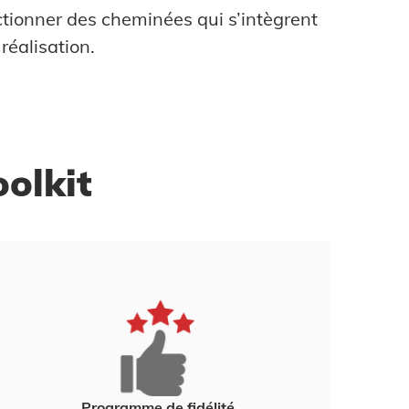
ctionner des cheminées qui s’intègrent
réalisation.
oolkit
Programme de fidélité