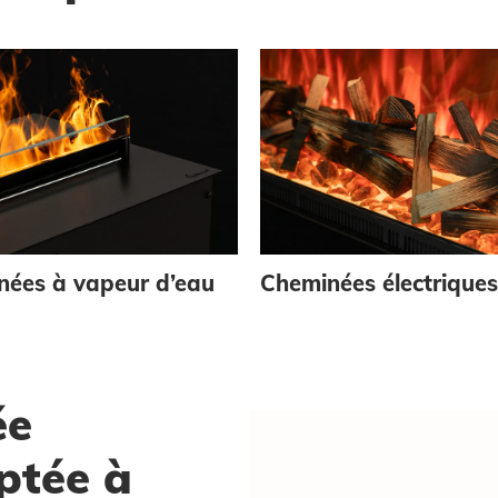
nées à vapeur d’eau
Cheminées électriques
ée
ptée à