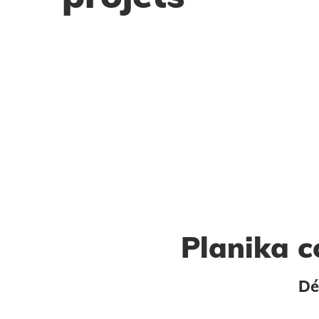
Planika c
Dé