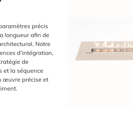
 paramètres précis
la longueur afin de
rchitectural. Notre
ences d’intégration,
tratégie de
es et la séquence
n œuvre précise et
timent.