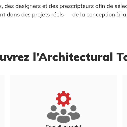
, des designers et des prescripteurs afin de séle
t dans des projets réels — de la conception à la 
vrez l’Architectural T
Conseil en projet