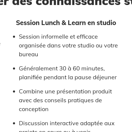
r des connaissances s
Session Lunch & Learn en studio
Session informelle et efficace
e
organisée dans votre studio ou votre
bureau
Généralement 30 à 60 minutes,
planifiée pendant la pause déjeuner
Combine une présentation produit
avec des conseils pratiques de
conception
Discussion interactive adaptée aux
projets en cours ou à venir