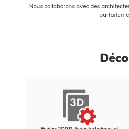
Nous collaborons avec des architectes
parfaitemen
Décou
Fichiers 2D/3D, fiches techniques et