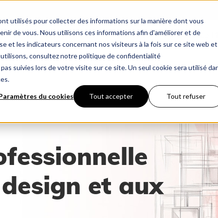
nt utilisés pour collecter des informations sur la manière dont vous
ir de vous. Nous utilisons ces informations afin d'améliorer et de
CHEMINÉES
POUR LES 
e et les indicateurs concernant nos visiteurs à la fois sur ce site web et
utilisons, consultez notre politique de confidentialité
pas suivies lors de votre visite sur ce site. Un seul cookie sera utilisé da
ces.
Paramètres du cookies
Tout accepter
Tout refuser
fessionnelle
 design et aux