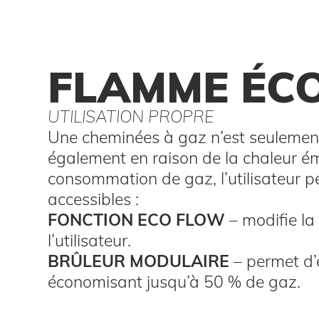
FLAMME ÉC
UTILISATION PROPRE
Une cheminées à gaz n’est seulemen
également en raison de la chaleur émi
consommation de gaz, l’utilisateur p
accessibles :
FONCTION ECO FLOW
– modifie l
l’utilisateur.
BRÛLEUR MODULAIRE
– permet d’
économisant jusqu’à 50 % de gaz.