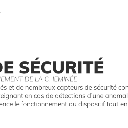
E SÉCURITÉ
EMENT DE LA CHEMINÉE
s et de nombreux capteurs de sécurité cont
teignant en cas de détections d’une anomali
nce le fonctionnement du dispositif tout e