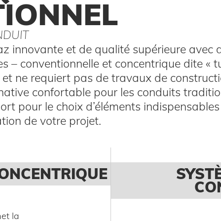
TIONNEL
NDUIT
az innovante et de qualité supérieure avec
s – conventionnelle et concentrique dite « t
ile et ne requiert pas de travaux de construct
ative confortable pour les conduits traditi
ort pour le choix d’éléments indispensable
ion de votre projet.
CONCENTRIQUE
SYST
CO
et la