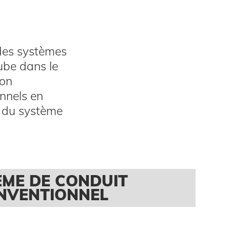
 des systèmes
ube dans le
ion
onnels en
s du système
ÈME DE CONDUIT
NVENTIONNEL