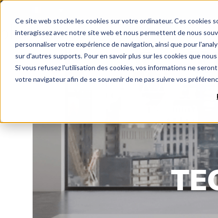
Langue:
FR
Ce site web stocke les cookies sur votre ordinateur. Ces cookies so
interagissez avec notre site web et nous permettent de nous souven
personnaliser votre expérience de navigation, ainsi que pour l'analys
sur d'autres supports. Pour en savoir plus sur les cookies que nous 
Si vous refusez l'utilisation des cookies, vos informations ne seront 
votre navigateur afin de se souvenir de ne pas suivre vos préféren
TE