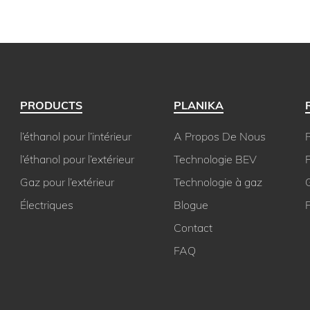
PRODUCTS
PLANIKA
l’éthanol pour l’intérieur
A Propos De Nous
R
l’éthanol pour l’extérieur
Technologie BEV
P
Gaz pour l’extérieur
Technologie à gaz
Électriques
Blogue
Contact
FAQ