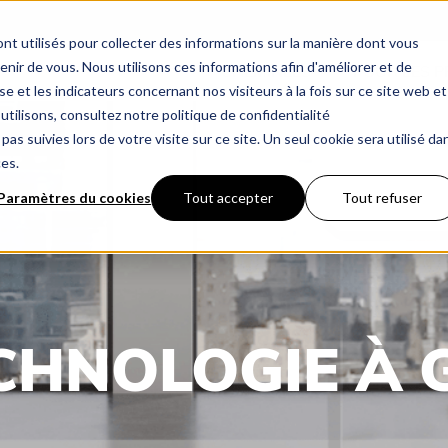
nt utilisés pour collecter des informations sur la manière dont vous
ir de vous. Nous utilisons ces informations afin d'améliorer et de
CHEMINÉES
POUR LES 
e et les indicateurs concernant nos visiteurs à la fois sur ce site web et
utilisons, consultez notre politique de confidentialité
pas suivies lors de votre visite sur ce site. Un seul cookie sera utilisé da
ces.
Paramètres du cookies
Tout accepter
Tout refuser
CHNOLOGIE À 