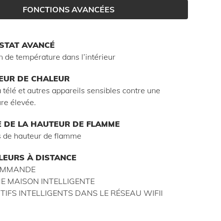
FONCTIONS AVANCÉES
STAT AVANCÉ
n de température dans l’intérieur
EUR DE CHALEUR
 télé et autres appareils sensibles contre une
re élevée.
 DE LA HAUTEUR DE FLAMME
 de hauteur de flamme
EURS À DISTANCE
OMMANDE
ME MAISON INTELLIGENTE
ITIFS INTELLIGENTS DANS LE RÉSEAU WIFII