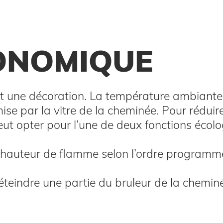
ONOMIQUE
t une décoration. La température ambiant
se par la vitre de la cheminée. Pour réduire
eut opter pour l’une de deux fonctions écol
a hauteur de flamme selon l’ordre programm
éteindre une partie du bruleur de la chemin