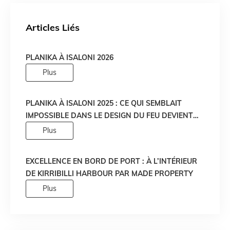
Articles Liés
PLANIKA À ISALONI 2026
Plus
PLANIKA À ISALONI 2025 : CE QUI SEMBLAIT
IMPOSSIBLE DANS LE DESIGN DU FEU DEVIENT
RÉALITÉ !
Plus
EXCELLENCE EN BORD DE PORT : À L’INTÉRIEUR
DE KIRRIBILLI HARBOUR PAR MADE PROPERTY
Plus