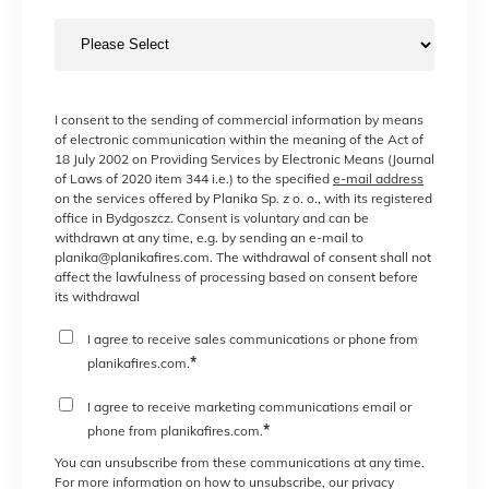
I consent to the sending of commercial information by means
of electronic communication within the meaning of the Act of
18 July 2002 on Providing Services by Electronic Means (Journal
of Laws of 2020 item 344 i.e.) to the specified
e-mail address
on the services offered by Planika Sp. z o. o., with its registered
office in Bydgoszcz. Consent is voluntary and can be
withdrawn at any time, e.g. by sending an e-mail to
planika@planikafires.com. The withdrawal of consent shall not
affect the lawfulness of processing based on consent before
its withdrawal
I agree to receive sales communications or phone from
*
planikafires.com.
I agree to receive marketing communications email or
*
phone from planikafires.com.
You can unsubscribe from these communications at any time.
For more information on how to unsubscribe, our privacy