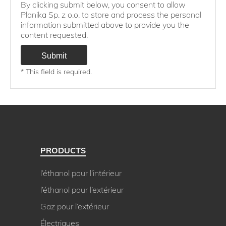
By clicking submit below, you consent to allow
Planika Sp. z o.o. to store and process the personal
information submitted above to provide you the
content requested.
* This field is required.
PRODUCTS
l’éthanol pour l’intérieur
l’éthanol pour l’extérieur
Gaz pour l’extérieur
Électriques