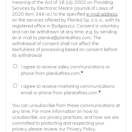
meaning of the Act of 18 July 2002 on Providing
Services by Electronic Means (Journal of Laws of
2020 item 344 i.e.) to the specified
e-mail address
on the services offered by Planika Sp. z o. o., with its
registered office in Bydgoszcz. Consent is voluntary
and can be withdrawn at any time, e.g. by sending
an e-mail to planika@planikafires.com. The
withdrawal of consent shall not affect the
lawfulness of processing based on consent before
its withdrawal
I agree to receive sales communications or
*
phone from planikafires.com.
I agree to receive marketing communications
*
email or phone from planikafires.com.
You can unsubscribe from these communications at
any time. For more information on how to
unsubscribe, our privacy practices, and how we are
committed to protecting and respecting your
privacy, please review our Privacy Policy.