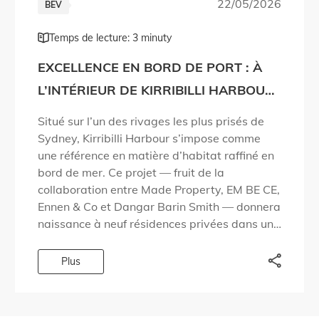
22/05/2026
BEV
Temps de lecture: 3 minuty
EXCELLENCE EN BORD DE PORT : À
L’INTÉRIEUR DE KIRRIBILLI HARBOUR
PAR MADE PROPERTY
Situé sur l’un des rivages les plus prisés de
Sydney, Kirribilli Harbour s’impose comme
une référence en matière d’habitat raffiné en
bord de mer. Ce projet — fruit de la
collaboration entre Made Property, EM BE CE,
Ennen & Co et Dangar Barin Smith — donnera
naissance à neuf résidences privées dans un
quartier du […]
Plus