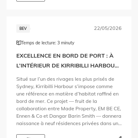
22/05/2026
BEV
Temps de lecture: 3 minuty
EXCELLENCE EN BORD DE PORT : À
L’INTÉRIEUR DE KIRRIBILLI HARBOUR
PAR MADE PROPERTY
Situé sur l’un des rivages les plus prisés de
Sydney, Kirribilli Harbour s’impose comme
une référence en matière d’habitat raffiné en
bord de mer. Ce projet — fruit de la
collaboration entre Made Property, EM BE CE,
Ennen & Co et Dangar Barin Smith — donnera
naissance à neuf résidences privées dans un
quartier du […]