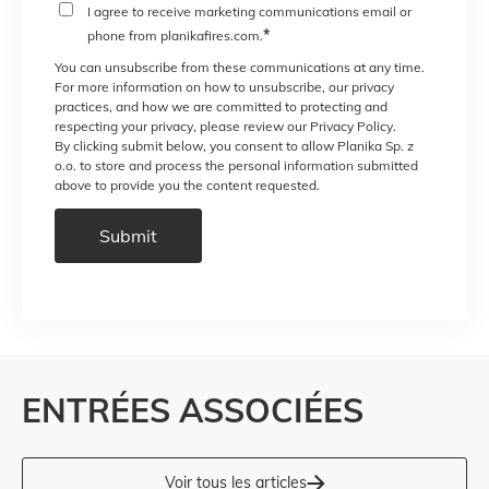
I agree to receive marketing communications email or
*
phone from planikafires.com.
You can unsubscribe from these communications at any time.
For more information on how to unsubscribe, our privacy
practices, and how we are committed to protecting and
respecting your privacy, please review our Privacy Policy.
By clicking submit below, you consent to allow Planika Sp. z
o.o. to store and process the personal information submitted
above to provide you the content requested.
ENTRÉES ASSOCIÉES
Voir tous les articles