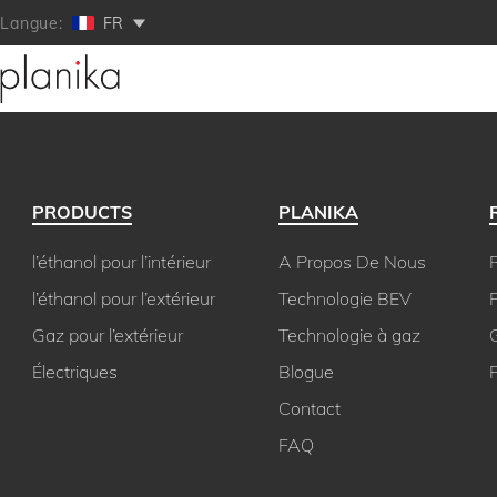
Langue:
FR
PRODUCTS
PLANIKA
l’éthanol pour l’intérieur
A Propos De Nous
R
l’éthanol pour l’extérieur
Technologie BEV
P
Gaz pour l’extérieur
Technologie à gaz
Électriques
Blogue
Contact
FAQ