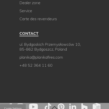
Dealer zone
Service
Carte des revendeurs
CONTACT
ul. Bydgoskich Przemysłowców 10,
85-862 Bydgoszcz, Poland
planika@planikafires.com
+48 52 364 11 60
Cookie Settings