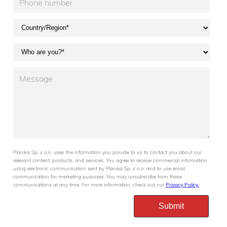
Planika Sp. z o.o. uses the information you provide to us to contact you about our
relevant content, products, and services. You agree to receive commercial information
using electronic communication sent by Planika Sp. z o.o. and to use email
communication for marketing purposes. You may unsubscribe from these
communications at any time. For more information, check out our
Privacy Policy.