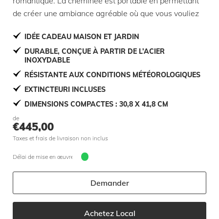
romantique. La cheminée est portable en permettant
de créer une ambiance agréable où que vous vouliez
IDÉE CADEAU MAISON ET JARDIN
DURABLE, CONÇUE À PARTIR DE L’ACIER
INOXYDABLE
RÉSISTANTE AUX CONDITIONS MÉTÉOROLOGIQUES
EXTINCTEURI INCLUSES
DIMENSIONS COMPACTES : 30,8 X 41,8 CM
de
€
445,00
Taxes et frais de livraison non inclus
Délai de mise en œuvre 5 jours
Demander
Achetez Local