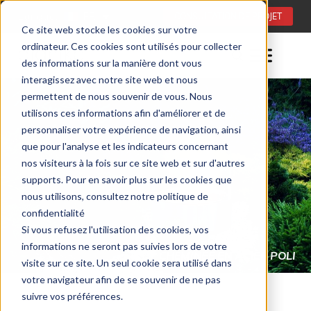
Langue:
FR
CONSULTATION DE PROJET
Ce site web stocke les cookies sur votre
ordinateur. Ces cookies sont utilisés pour collecter
des informations sur la manière dont vous
interagissez avec notre site web et nous
permettent de nous souvenir de vous. Nous
utilisons ces informations afin d'améliorer et de
personnaliser votre expérience de navigation, ainsi
que pour l'analyse et les indicateurs concernant
nos visiteurs à la fois sur ce site web et sur d'autres
supports. Pour en savoir plus sur les cookies que
nous utilisons, consultez notre politique de
confidentialité
Si vous refusez l'utilisation des cookies, vos
informations ne seront pas suivies lors de votre
CHEMINÉE DÉCORATIVE DE TABLE
visite sur ce site. Un seul cookie sera utilisé dans
CHEMINÉES À L’ÉTHANOL POUR L’EXTÉRIEUR (FR)
SIMPLE (FR)
votre navigateur afin de se souvenir de ne pas
suivre vos préférences.