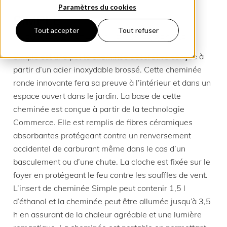
Paramètres du cookies
SIMPLE
Tout accepter
Tout refuser
CHEMINÉES À L’ÉTHANOL EN ACIER BROSSÉ
Simple est une petite cheminée décorative conçue à
partir d’un acier inoxydable brossé. Cette cheminée
ronde innovante fera sa preuve à l’intérieur et dans un
espace ouvert dans le jardin. La base de cette
cheminée est conçue à partir de la technologie
Commerce. Elle est remplis de fibres céramiques
absorbantes protégeant contre un renversement
accidentel de carburant même dans le cas d’un
basculement ou d’une chute. La cloche est fixée sur le
foyer en protégeant le feu contre les souffles de vent.
L’insert de cheminée Simple peut contenir 1,5 l
d’éthanol et la cheminée peut être allumée jusqu’à 3,5
h en assurant de la chaleur agréable et une lumière