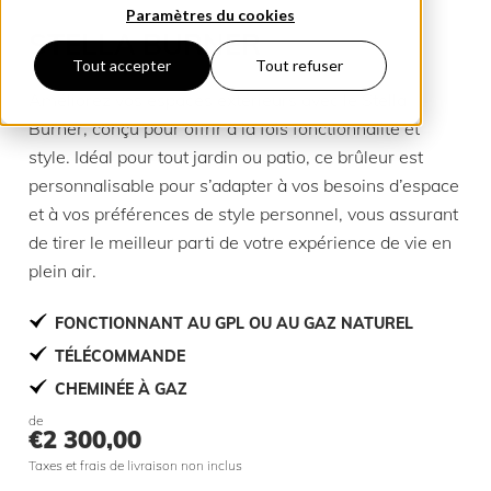
Paramètres du cookies
STELLA BURNER
Tout accepter
Tout refuser
Améliorez vos espaces extérieurs avec le Stella
Burner, conçu pour offrir à la fois fonctionnalité et
style. Idéal pour tout jardin ou patio, ce brûleur est
personnalisable pour s’adapter à vos besoins d’espace
et à vos préférences de style personnel, vous assurant
de tirer le meilleur parti de votre expérience de vie en
plein air.
FONCTIONNANT AU GPL OU AU GAZ NATUREL
TÉLÉCOMMANDE
CHEMINÉE À GAZ
de
€
2 300,00
Taxes et frais de livraison non inclus