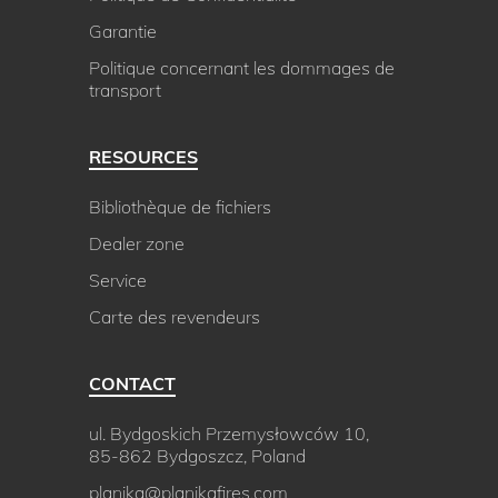
Garantie
Politique concernant les dommages de
transport
RESOURCES
Bibliothèque de fichiers
Dealer zone
Service
Carte des revendeurs
CONTACT
ul. Bydgoskich Przemysłowców 10,
85-862 Bydgoszcz, Poland
planika@planikafires.com