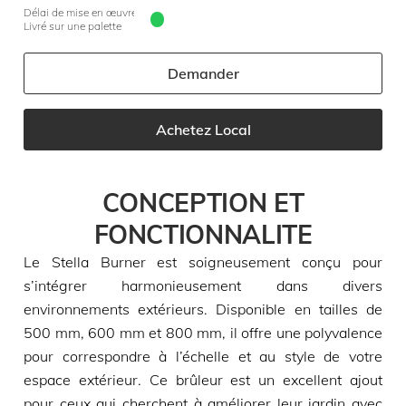
Délai de mise en œuvre 10 jours
Livré sur une palette
Demander
Achetez Local
CONCEPTION ET
FONCTIONNALITE
Le Stella Burner est soigneusement conçu pour
s’intégrer harmonieusement dans divers
environnements extérieurs. Disponible en tailles de
500 mm, 600 mm et 800 mm, il offre une polyvalence
pour correspondre à l’échelle et au style de votre
espace extérieur. Ce brûleur est un excellent ajout
pour ceux qui cherchent à améliorer leur jardin avec