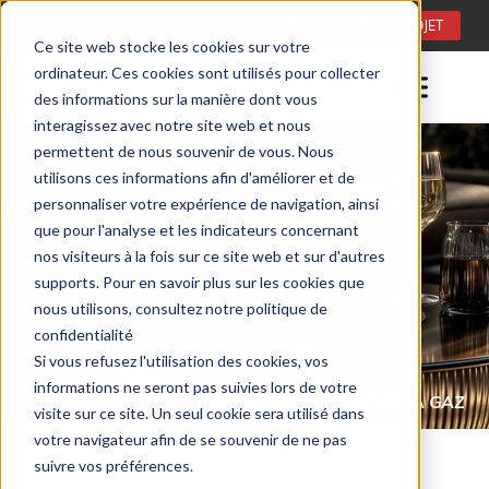
Langue:
FR
CONSULTATION DE PROJET
Ce site web stocke les cookies sur votre
ordinateur. Ces cookies sont utilisés pour collecter
des informations sur la manière dont vous
interagissez avec notre site web et nous
permettent de nous souvenir de vous. Nous
utilisons ces informations afin d'améliorer et de
personnaliser votre expérience de navigation, ainsi
que pour l'analyse et les indicateurs concernant
nos visiteurs à la fois sur ce site web et sur d'autres
supports. Pour en savoir plus sur les cookies que
nous utilisons, consultez notre politique de
confidentialité
Si vous refusez l'utilisation des cookies, vos
informations ne seront pas suivies lors de votre
BRÛLEUR DE CHEMINÉE À GAZ
visite sur ce site. Un seul cookie sera utilisé dans
CHEMINÉES À GAZ POUR L’EXTÉRIEUR (FR)
STELLA BURNER FR
votre navigateur afin de se souvenir de ne pas
suivre vos préférences.