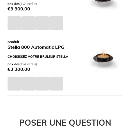
prix des
(TVA exclus)
€
3 300,00
produit
Stella 800 Automatic LPG
CHOISISSEZ VOTRE BRÛLEUR STELLA
prix des
(TVA exclus)
€
3 300,00
POSER UNE QUESTION