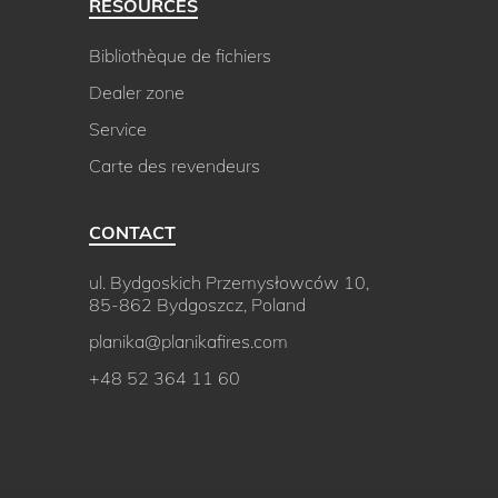
RESOURCES
Bibliothèque de fichiers
Dealer zone
Service
Carte des revendeurs
CONTACT
ul. Bydgoskich Przemysłowców 10,
85-862 Bydgoszcz, Poland
planika@planikafires.com
+48 52 364 11 60