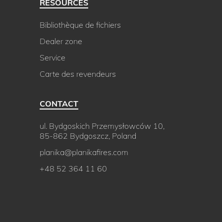
RESOURCES
Bibliothèque de fichiers
Dealer zone
Service
Carte des revendeurs
CONTACT
ul. Bydgoskich Przemysłowców 10,
85-862 Bydgoszcz, Poland
planika@planikafires.com
+48 52 364 11 60