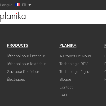
Langue:
FR
PRODUCTS
PLANIKA
l’éthanol pour l’intérieur
A Propos De Nous
R
l’éthanol pour l’extérieur
Technologie BEV
P
Gaz pour l’extérieur
Technologie à gaz
Électriques
Blogue
Contact
FAQ