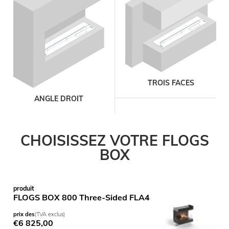
TROIS FACES
ANGLE DROIT
CHOISISSEZ VOTRE FLOGS
BOX
produit
FLOGS BOX 800 Three-Sided FLA4 FLOGS 790
prix des
(TVA exclus)
€
6 825,00