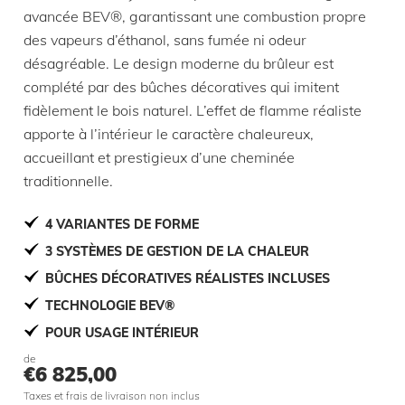
avancée BEV®, garantissant une combustion propre
des vapeurs d’éthanol, sans fumée ni odeur
désagréable. Le design moderne du brûleur est
complété par des bûches décoratives qui imitent
fidèlement le bois naturel. L’effet de flamme réaliste
apporte à l’intérieur le caractère chaleureux,
accueillant et prestigieux d’une cheminée
traditionnelle.
4 VARIANTES DE FORME
3 SYSTÈMES DE GESTION DE LA CHALEUR
BÛCHES DÉCORATIVES RÉALISTES INCLUSES
TECHNOLOGIE BEV®
POUR USAGE INTÉRIEUR
de
€
6 825,00
Taxes et frais de livraison non inclus