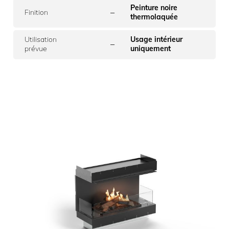
Peinture noire
–
Finition
thermolaquée
Utilisation
Usage intérieur
–
prévue
uniquement