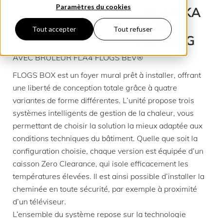
Paramètres du cookies
FLOGS BOX
Tout accepter
Tout refuser
AVEC BRÛLEUR FLA4 FLOGS BEV®
FLOGS BOX est un foyer mural prêt à installer, offrant
une liberté de conception totale grâce à quatre
variantes de forme différentes. L’unité propose trois
systèmes intelligents de gestion de la chaleur, vous
permettant de choisir la solution la mieux adaptée aux
conditions techniques du bâtiment. Quelle que soit la
configuration choisie, chaque version est équipée d’un
caisson Zero Clearance, qui isole efficacement les
températures élevées. Il est ainsi possible d’installer la
cheminée en toute sécurité, par exemple à proximité
d’un téléviseur.
L’ensemble du système repose sur la technologie