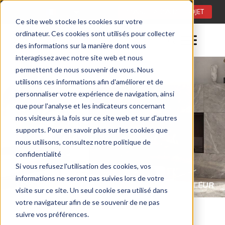
Langue:
FR
CONSULTATION DE PROJET
Ce site web stocke les cookies sur votre
ordinateur. Ces cookies sont utilisés pour collecter
des informations sur la manière dont vous
interagissez avec notre site web et nous
permettent de nous souvenir de vous. Nous
utilisons ces informations afin d'améliorer et de
personnaliser votre expérience de navigation, ainsi
que pour l'analyse et les indicateurs concernant
nos visiteurs à la fois sur ce site web et sur d'autres
supports. Pour en savoir plus sur les cookies que
nous utilisons, consultez notre politique de
confidentialité
Si vous refusez l'utilisation des cookies, vos
informations ne seront pas suivies lors de votre
3 SYSTÈMES AVANCÉS DE GESTION DE LA CHALEUR
visite sur ce site. Un seul cookie sera utilisé dans
votre navigateur afin de se souvenir de ne pas
suivre vos préférences.