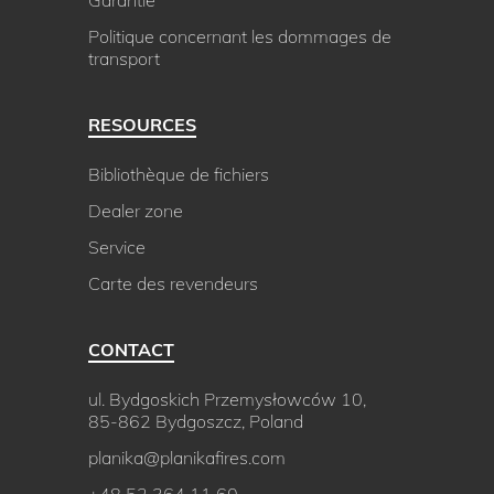
Politique concernant les dommages de
transport
RESOURCES
Bibliothèque de fichiers
Dealer zone
Service
Carte des revendeurs
CONTACT
ul. Bydgoskich Przemysłowców 10,
85-862 Bydgoszcz, Poland
planika@planikafires.com
+48 52 364 11 60