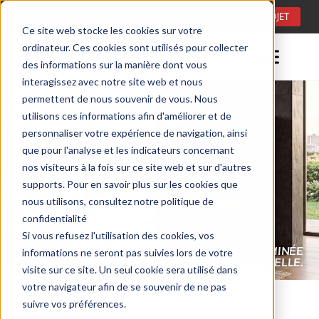
Langue:
FR
CONSULTATION DE PROJET
Ce site web stocke les cookies sur votre
ordinateur. Ces cookies sont utilisés pour collecter
des informations sur la manière dont vous
interagissez avec notre site web et nous
permettent de nous souvenir de vous. Nous
utilisons ces informations afin d'améliorer et de
personnaliser votre expérience de navigation, ainsi
que pour l'analyse et les indicateurs concernant
nos visiteurs à la fois sur ce site web et sur d'autres
supports. Pour en savoir plus sur les cookies que
nous utilisons, consultez notre politique de
confidentialité
Si vous refusez l'utilisation des cookies, vos
informations ne seront pas suivies lors de votre
TECHNOLOGIE BEV® – SÉCURITÉ ET CONFORT
visite sur ce site. Un seul cookie sera utilisé dans
votre navigateur afin de se souvenir de ne pas
suivre vos préférences.