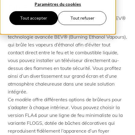
Paramètres du cookies
CINEMA
MUR MÉDIA AVEC CHEMINÉE AUTOMATIQUE BEV®
Tout accepter
Tout refuser
CINEMA est un mur média moderne. Grâce à la
technologie avancée BEV® (Burning Ethanol Vapours),
qui brûle les vapeurs d’éthanol afin d’éviter tout
contact direct entre le feu et le combustible liquide,
vous pouvez installer un téléviseur directement au-
dessus des flammes en toute sécurité. Vous profitez
ainsi d’un divertissement sur grand écran et d’une
atmosphère chaleureuse dans une seule solution
intégrée.
Ce modèle offre différentes options de brûleurs pour
s’adapter à chaque intérieur. Vous pouvez choisir la
version FLA4 pour une ligne de feu minimaliste ou la
variante FLOGS, dotée de bûches décoratives qui
reproduisent fidèlement l’apparence d’un foyer