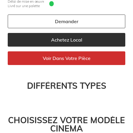
Délai de mise en œuvre 10 jours
Livré sur une palette
Demander
Achetez Local
Voir Dans Votre Pièce
DIFFÉRENTS TYPES
CHOISISSEZ VOTRE MODÈLE
CINEMA