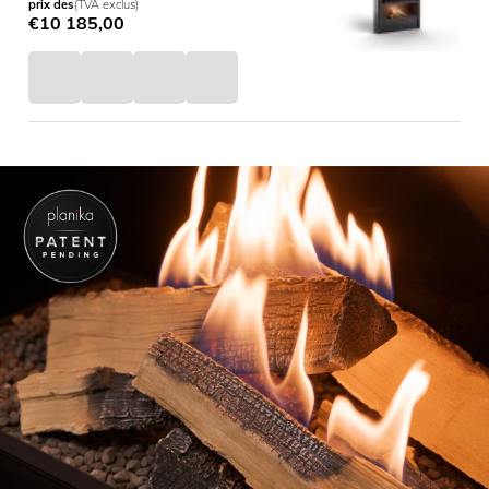
prix des
(TVA exclus)
€
10 185,00