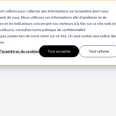
nt utilisés pour collecter des informations sur la manière dont vous
ir de vous. Nous utilisons ces informations afin d'améliorer et de
CHEMINÉES
POUR LES 
e et les indicateurs concernant nos visiteurs à la fois sur ce site web et
utilisons, consultez notre politique de confidentialité
pas suivies lors de votre visite sur ce site. Un seul cookie sera utilisé da
ces.
Paramètres du cookies
Tout accepter
Tout refuser