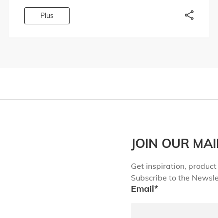
Nous avons apporté des réponses à des
questions […]
Plus
JOIN OUR MAI
Get inspiration, product 
Subscribe to the Newsle
Email
*