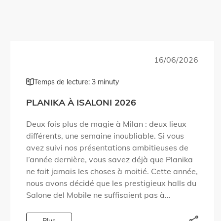
16/06/2026
Temps de lecture: 3 minuty
PLANIKA À ISALONI 2026
Deux fois plus de magie à Milan : deux lieux
différents, une semaine inoubliable. Si vous
avez suivi nos présentations ambitieuses de
l’année dernière, vous savez déjà que Planika
ne fait jamais les choses à moitié. Cette année,
nous avons décidé que les prestigieux halls du
Salone del Mobile ne suffisaient pas à
accueillir tout […]
Plus