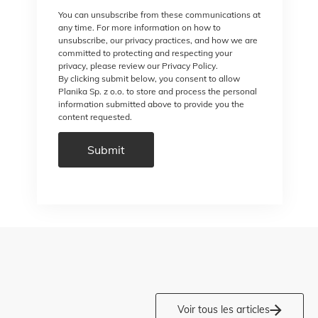
You can unsubscribe from these communications at
any time. For more information on how to
unsubscribe, our privacy practices, and how we are
committed to protecting and respecting your
privacy, please review our Privacy Policy.
By clicking submit below, you consent to allow
Planika Sp. z o.o. to store and process the personal
information submitted above to provide you the
content requested.
Voir tous les articles