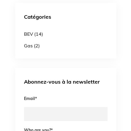
Catégories
BEV (14)
Gas (2)
Abonnez-vous à la newsletter
Email
*
Who are you?
*