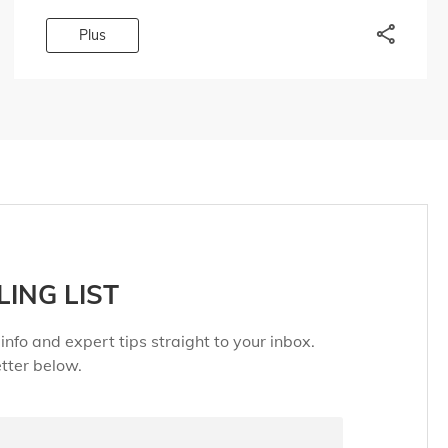
[…]
Plus
LING LIST
info and expert tips straight to your inbox.
tter below.