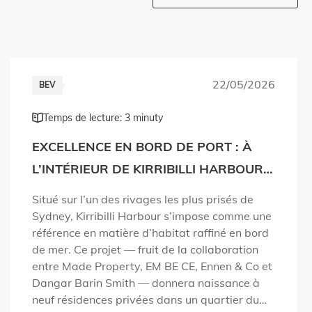
22/05/2026
BEV
Temps de lecture: 3 minuty
EXCELLENCE EN BORD DE PORT : À
L’INTÉRIEUR DE KIRRIBILLI HARBOUR
PAR MADE PROPERTY
Situé sur l’un des rivages les plus prisés de
Sydney, Kirribilli Harbour s’impose comme une
référence en matière d’habitat raffiné en bord
de mer. Ce projet — fruit de la collaboration
entre Made Property, EM BE CE, Ennen & Co et
Dangar Barin Smith — donnera naissance à
neuf résidences privées dans un quartier du