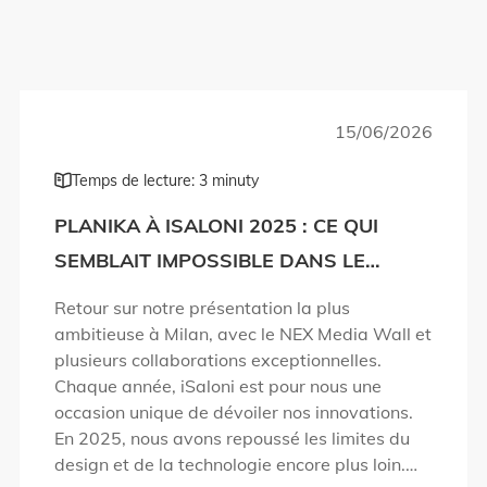
15/06/2026
Temps de lecture: 3 minuty
PLANIKA À ISALONI 2025 : CE QUI
SEMBLAIT IMPOSSIBLE DANS LE
DESIGN DU FEU DEVIENT RÉALITÉ !
Retour sur notre présentation la plus
ambitieuse à Milan, avec le NEX Media Wall et
plusieurs collaborations exceptionnelles.
Chaque année, iSaloni est pour nous une
occasion unique de dévoiler nos innovations.
En 2025, nous avons repoussé les limites du
design et de la technologie encore plus loin.