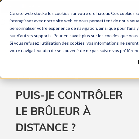
Langue:
FR
Ce site web stocke les cookies sur votre ordinateur. Ces cookies so
interagissez avec notre site web et nous permettent de nous souven
personnaliser votre expérience de navigation, ainsi que pour l'analys
sur d'autres supports. Pour en savoir plus sur les cookies que nous 
Si vous refusez l'utilisation des cookies, vos informations ne seront 
votre navigateur afin de se souvenir de ne pas suivre vos préféren
Temps de lecture: 0 minuty
27/02/2026
PUIS-JE CONTRÔLER
LE BRÛLEUR À
DISTANCE ?