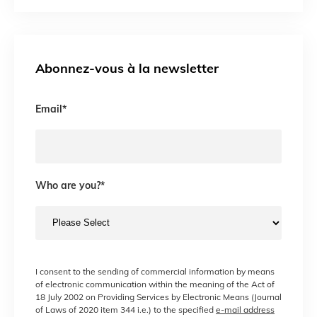
Abonnez-vous à la newsletter
Email
*
Who are you?
*
I consent to the sending of commercial information by means
of electronic communication within the meaning of the Act of
18 July 2002 on Providing Services by Electronic Means (Journal
of Laws of 2020 item 344 i.e.) to the specified
e-mail address