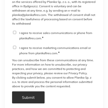
on the services offered by Planika Sp. z o. o., with its registered
office in Bydgoszcz. Consent is voluntary and can be
withdrawn at any time, e.g. by sending an e-mail to
planika@planikafires.com. The withdrawal of consent shall not
affect the lawfulness of processing based on consent before
its withdrawal
I agree to receive sales communications or phone from
*
planikafires.com.
I agree to receive marketing communications email or
*
phone from planikafires.com.
You can unsubscribe from these communications at any time.
For more information on how to unsubscribe, our privacy
practices, and how we are committed to protecting and
respecting your privacy, please review our Privacy Policy.
By clicking submit below, you consent to allow Planika Sp. z
o.o. to store and process the personal information submitted
above to provide you the content requested.