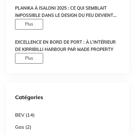
PLANIKA À ISALONI 2025 : CE QUI SEMBLAIT
IMPOSSIBLE DANS LE DESIGN DU FEU DEVIENT
RÉALITÉ !
Plus
EXCELLENCE EN BORD DE PORT : À L’INTÉRIEUR
DE KIRRIBILLI HARBOUR PAR MADE PROPERTY
Plus
Catégories
BEV (14)
Gas (2)