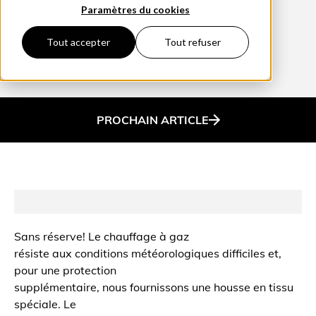
Paramètres du cookies
Home
Puis-je laisser mon chauffage au gaz sur la terrasse à
Tout accepter
Tout refuser
l’extérieur lorsqu’il n’est pas utilisé ?
PROCHAIN
ARTICLE
Sans réserve! Le chauffage à gaz
résiste aux conditions météorologiques difficiles et,
pour une protection
supplémentaire, nous fournissons une housse en tissu
spéciale. Le