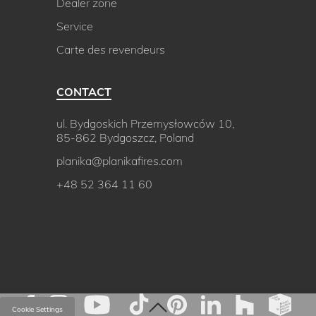
Dealer zone
Service
Carte des revendeurs
CONTACT
ul. Bydgoskich Przemysłowców 10,
85-862 Bydgoszcz, Poland
planika@planikafires.com
+48 52 364 11 60
Cookie Settings