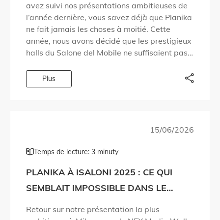
avez suivi nos présentations ambitieuses de
l’année dernière, vous savez déjà que Planika
ne fait jamais les choses à moitié. Cette
année, nous avons décidé que les prestigieux
halls du Salone del Mobile ne suffisaient pas
à accueillir tout […]
Plus
15/06/2026
Temps de lecture: 3 minuty
PLANIKA À ISALONI 2025 : CE QUI
SEMBLAIT IMPOSSIBLE DANS LE
DESIGN DU FEU DEVIENT RÉALITÉ !
Retour sur notre présentation la plus